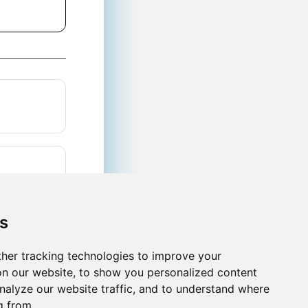
s
her tracking technologies to improve your
n our website, to show you personalized content
nalyze our website traffic, and to understand where
g from.