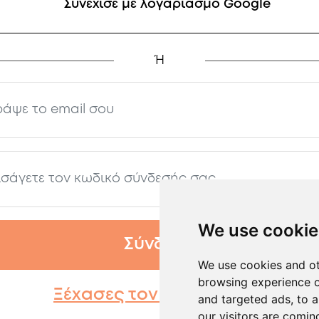
Συνέχισε με λογαριασμό Google
Ή
We use cookie
Σύνδεση
We use cookies and ot
browsing experience o
Ξέχασες τον κωδικό σου;
and targeted ads, to a
our visitors are comin