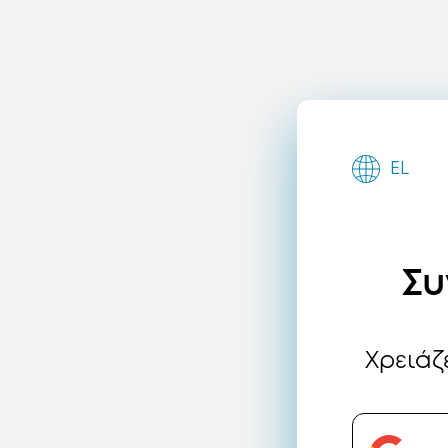
EL
Συ
Χρειάζ