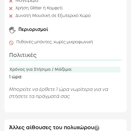
Μαγείρεμα
Εσωτερικός Χώρος
Covered Outdoor
Χρήση Glitter ή Κομφετί
Δυνατή Μουσική σε Εξωτερικό Χώρο
Περιορισμοί
Πιθανές μπάντες, χωρίς μικροφωνική
Πολιτικές
Χρόνος για Στήσιμο / Μάζεμα:
1 ώρα
Μπορείτε να έρθετε 1 ώρα νωρίτερα για να
στήσετε τα πράγματά σας
Άλλες αίθουσες του πολυχώρου