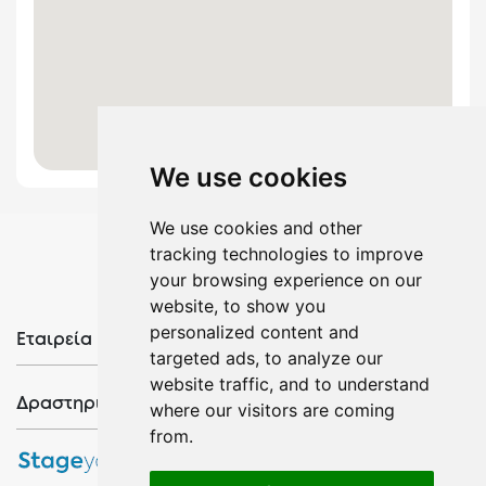
Αριστοκρατική Αίθουσα με Επίμηκες Bar
Παλιά Παραλία
/
<
1 ημέρας
150
Όλες οι επιλογές
120
We use cookies
We use cookies and other
tracking technologies to improve
your browsing experience on our
website, to show you
personalized content and
Εταιρεία
targeted ads, to analyze our
website traffic, and to understand
Δραστηριότητες
where our visitors are coming
from.