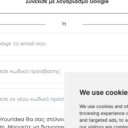
Συνέχισε με λογαριασμό Google
Ή
We use cookie
We use cookies and ot
browsing experience o
and targeted ads, to a
YourIdea θα σας στέλνει προσφορές, και email γ
our visitors are comin
η. Μπορείτε να διαγραφείτε αν δεν θέλετε να λα