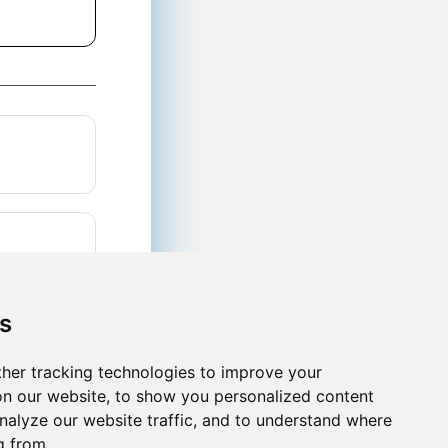
s
her tracking technologies to improve your
n our website, to show you personalized content
nalyze our website traffic, and to understand where
ια
g from.
μβάνετε τα