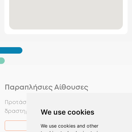
Παραπλήσιες Αίθουσες
Προτάσεις σύμφωνα με την επιθυμητή σου
We use cookies
δραστηριότητα
We use cookies and other
Εμφάνιση