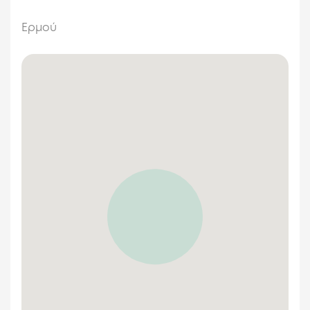
Ερμού