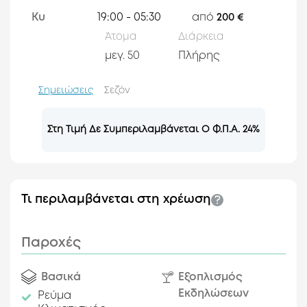
Κυ
19:00 - 05:30
από
200 €
Άτομα
Διάρκεια
μεγ.
50
Πλήρης
Σημειώσεις
Σεζόν
Στη Τιμή Δε Συμπεριλαμβάνεται Ο Φ.Π.Α. 24%
Τι περιλαμβάνεται στη χρέωση
Παροχές
Βασικά
Εξοπλισμός
Εκδηλώσεων
Ρεύμα