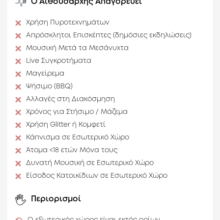
Ο Αιθουσάρχης Απαγορεύει
Επιπλωμένο
Εσωτερικός Χώρος
Χρήση Πυροτεχνημάτων
Απρόσκλητοι Επισκέπτες (δημόσιες εκδηλώσεις)
Μουσική Μετά τα Μεσάνυχτα
Live Συγκροτήματα
Μαγείρεμα
Ψήσιμο (BBQ)
Αλλαγές στη Διακόσμηση
Χρόνος για Στήσιμο / Μάζεμα
Χρήση Glitter ή Κομφετί
Κάπνισμα σε Εσωτερικό Χώρο
Άτομα <18 ετών Μόνα τους
Δυνατή Μουσική σε Εσωτερικό Χώρο
Είσοδος Κατοικίδιων σε Εσωτερικό Χώρο
Περιορισμοί