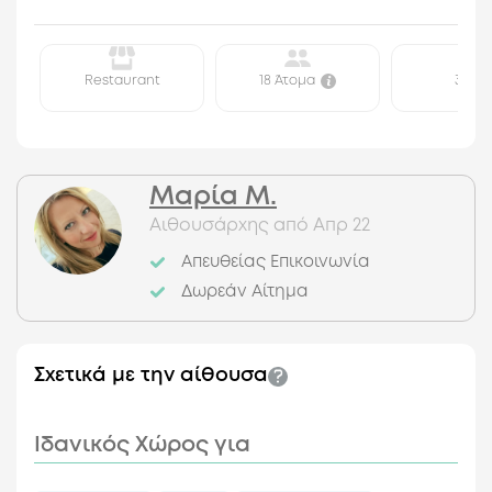
Restaurant
18 Άτομα
30 τ.μ.
Μαρία Μ.
Αιθουσάρχης από Απρ 22
Απευθείας Επικοινωνία
Δωρεάν Αίτημα
Σχετικά με την αίθουσα
Ιδανικός Χώρος για